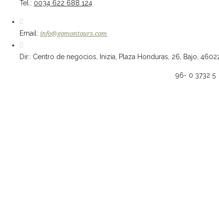
Tel.:
0034 622 688 124
Email:
info@gomontours.com
Dir.: Centro de negocios, Inizia, Plaza Honduras, 26, Bajo, 4602
96- 0 3732 5