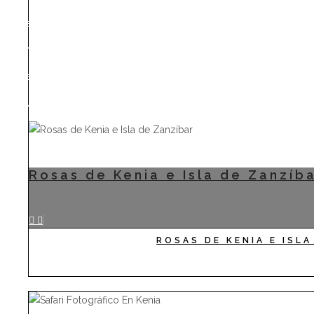
Parque Nacional de Tsavo
Lago Nakuru
Parque Nacional Amboseli
Reserva Nacional Masai Mara
Rosas de Kenia e Isla de Zanzíb
ROSAS DE KENIA E ISL