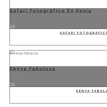
Safari Fotográfico En Kenia
SAFARI FOTOGRÁFIC
Kenya Fabulosa
KENYA FABUL