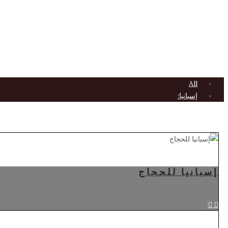
All
إسبانيا:
إسبانيا للحجاج