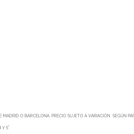
 MADRID O BARCELONA. PRECIO SUJETO A VARIACIÓN SEGÚN PAÍS
 y 5*