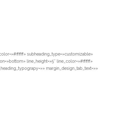
olor=»#ffffff» subheading_type=»customizable»
on=»bottom» line_height=»5″ line_color=»#ffffff»
n_heading_typograpy=»» margin_design_tab_text=»»